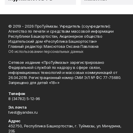
© 2019 - 2026 ПроТуймазы. Учредитель (соучредители):
Агентство по печати и средствам массовой информации
Республики Башкортостан, Акционерное общество
Издательский дом «Республика Башкортостан»
Главный редактор: Максютова Оксана Павловна
Об использовании персональных данных
Сетевое издание «ПроТуймазы» зарегистрировано
Федеральной службой по надзору в сфере связи,
информационных технологий и массовых коммуникаций от
26.04.2019. Регистрационный номер СМИ ЭЛ № ФС 77-75680.
Запрещено для детей «18+»
Телефон
8 (34782) 5-12-96
Эл. почта
tvest@yandex.ru
Адрес
452750, Республика Башкортостан, г. Туймазы, ул. Мичурина,
20Б