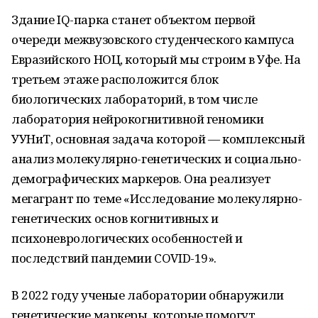
Здание IQ-парка станет объектом первой
очереди межвузовского студенческого кампуса
Евразийского НОЦ, который мы строим в Уфе. На
третьем этаже расположится блок
биологических лабораторий, в том числе
лаборатория нейрокогнитивной геномики
УУНиТ, основная задача которой — комплексный
анализ молекулярно-генетических и социально-
демографических маркеров. Она реализует
мегагрант по теме «Исследование молекулярно-
генетических основ когнитивных и
психоневрологических особенностей и
последствий пандемии COVID-19».
В 2022 году ученые лаборатории обнаружили
генетические маркеры, которые помогут