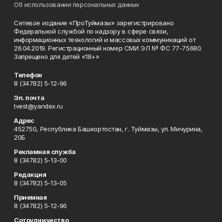
Об использовании персональных данных
Сетевое издание «ПроТуймазы» зарегистрировано
Федеральной службой по надзору в сфере связи,
информационных технологий и массовых коммуникаций от
26.04.2019. Регистрационный номер СМИ ЭЛ № ФС 77-75680.
Запрещено для детей «18+»
Телефон
8 (34782) 5-12-96
Эл. почта
tvest@yandex.ru
Адрес
452750, Республика Башкортостан, г. Туймазы, ул. Мичурина,
20Б
Рекламная служба
8 (34782) 5-13-00
Редакция
8 (34782) 5-13-05
Приемная
8 (34782) 5-12-96
Сотрудничество