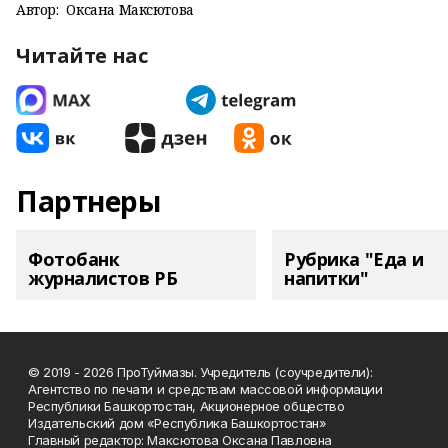
Автор:
Оксана Максютова
Читайте нас
Партнеры
Фотобанк
Рубрика "Еда и
журналистов РБ
напитки"
© 2019 - 2026 ПроТуймазы. Учредитель (соучредители):
Агентство по печати и средствам массовой информации
Республики Башкортостан, Акционерное общество
Издательский дом «Республика Башкортостан»
Главный редактор: Максютова Оксана Павловна