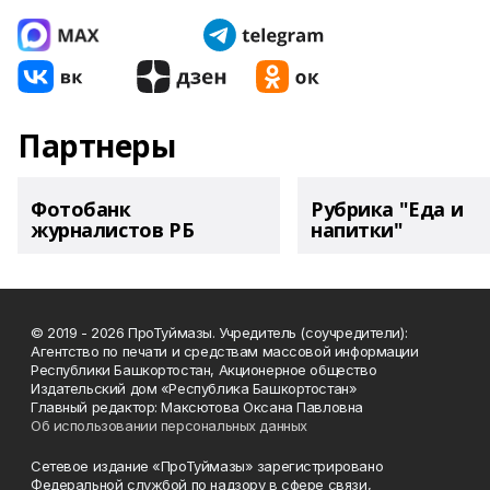
Партнеры
Фотобанк
Рубрика "Еда и
журналистов РБ
напитки"
© 2019 - 2026 ПроТуймазы. Учредитель (соучредители):
Агентство по печати и средствам массовой информации
Республики Башкортостан, Акционерное общество
Издательский дом «Республика Башкортостан»
Главный редактор: Максютова Оксана Павловна
Об использовании персональных данных
Сетевое издание «ПроТуймазы» зарегистрировано
Федеральной службой по надзору в сфере связи,