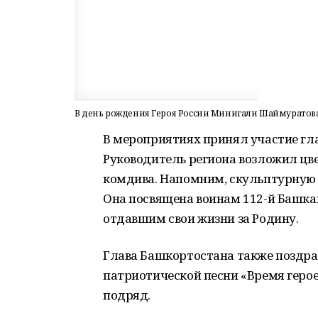
В день рождения Героя России Минигали Шаймуратова
В мероприятиях принял участие гл
Руководитель региона возложил цв
комдива. Напомним, скульптурную 
Она посвящена воинам 112-й Башка
отдавшим свои жизни за Родину.
Глава Башкортостана также поздра
патриотической песни «Время герое
подряд.