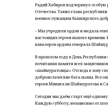
Радий Хабиров подчеркнул особую
Отечества. Также глава республик
военнослужащим башкирского добр
– Мы учредили орден и медаль ген
настоящих героев нашего времени. 
кавалеров ордена генерала Шаймур
В прошлом году в День Республики
почитания памяти всех защитников
«шаймуратовцы». Отсюда в зону сп
добровольческие батальоны. Все о
героев Минигали Шаймуратова и С
Сегодня мы даём старт ещё одному 
Каждую субботу, независимо от пого