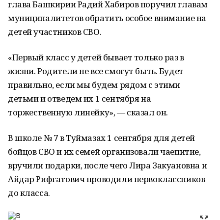
глава Башкирии Радий Хабиров поручил главам
муниципалитетов обратить особое внимание на
детей участников СВО.
«Первый класс у детей бывает только раз в
жизни. Родители не все смогут быть. Будет
правильно, если мы будем рядом с этими
детьми и отведем их 1 сентября на
торжественную линейку», — сказал он.
В школе № 7 в Туймазах 1 сентября для детей
бойцов СВО и их семей организовали чаепитие,
вручили подарки, после чего Лира Закуановна и
Айдар Рифгатович проводили первоклассников
до класса.