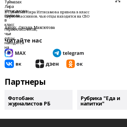
В Туймазах Лира Игтисамова привела в класс
первоклассников, чьи отцы находятся на СВО
Автор:
Оксана Максютова
Читайте нас
Партнеры
Фотобанк
Рубрика "Еда и
журналистов РБ
напитки"