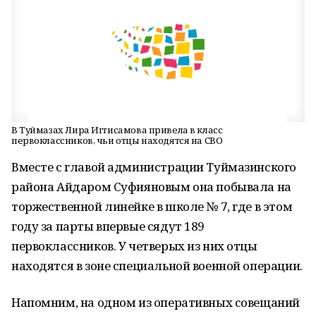
В Туймазах Лира Игтисамова привела в класс
первоклассников, чьи отцы находятся на СВО
Вместе с главой администрации Туймазинского
района Айдаром Суфияновым она побывала на
торжественной линейке в школе № 7, где в этом
году за парты впервые сядут 189
первоклассников. У четверых из них отцы
находятся в зоне специальной военной операции.
Напомним, на одном из оперативных совещаний