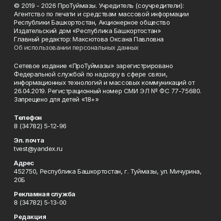
© 2019 - 2026 ПроТуймазы. Учредитель (соучредители):
Агентство по печати и средствам массовой информации
Республики Башкортостан, Акционерное общество
Издательский дом «Республика Башкортостан»
Главный редактор: Максютова Оксана Павловна
Об использовании персональных данных
Сетевое издание «ПроТуймазы» зарегистрировано
Федеральной службой по надзору в сфере связи,
информационных технологий и массовых коммуникаций от
26.04.2019. Регистрационный номер СМИ ЭЛ № ФС 77-75680.
Запрещено для детей «18+»
Телефон
8 (34782) 5-12-96
Эл. почта
tvest@yandex.ru
Адрес
452750, Республика Башкортостан, г. Туймазы, ул. Мичурина,
20Б
Рекламная служба
8 (34782) 5-13-00
Редакция