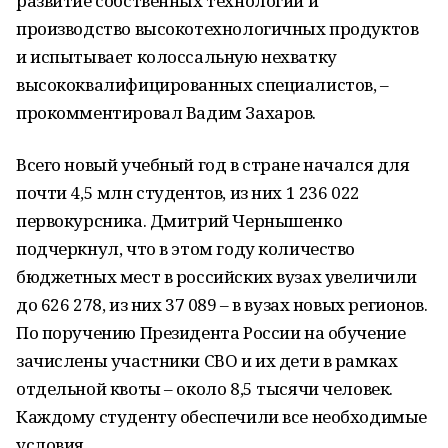
развитие собственных технологии и
производство высокотехнологичных продуктов
и испытывает колоссальную нехватку
высококвалифицированных специалистов, –
прокомментировал Вадим Захаров.
Всего новый учебный год в стране начался для
почти 4,5 млн студентов, из них 1 236 022
первокурсника. Дмитрий Чернышенко
подчеркнул, что в этом году количество
бюджетных мест в российских вузах увеличили
до 626 278, из них 37 089 – в вузах новых регионов.
По поручению Президента России на обучение
зачислены участники СВО и их дети в рамках
отдельной квоты – около 8,5 тысячи человек.
Каждому студенту обеспечили все необходимые
условия.