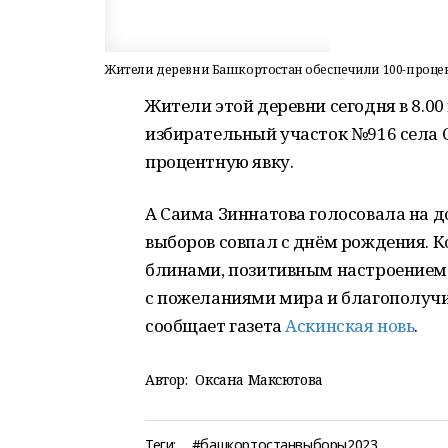
Жители деревни Башкортостан обеспечили 100-проце
Жители этой деревни сегодня в 8.0
избирательный участок №916 села 
процентную явку.
А Саима Зиннатова голосовала на д
выборов совпал с днём рождения. 
блинами, позитивным настроением.
с пожеланиями мира и благополучи
сообщает газета
Аскинская новь
.
Автор:
Оксана Максютова
Теги:
#башкортостанвыборы2023