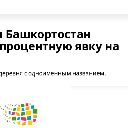
 Башкортостан
-процентную явку на
 деревня с одноименным названием.