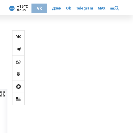
+15 °С
Vk
Дзен
Ok
Telegram
MAX
Ясно