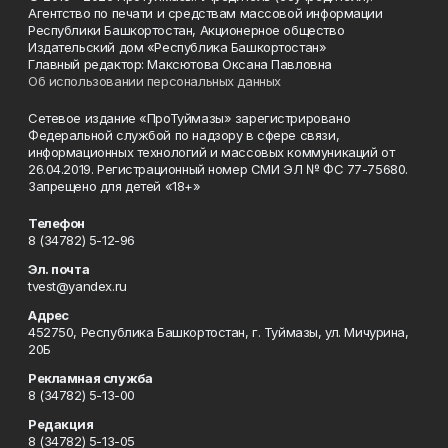
Агентство по печати и средствам массовой информации
Республики Башкортостан, Акционерное общество
Издательский дом «Республика Башкортостан»
Главный редактор: Максютова Оксана Павловна
Об использовании персональных данных
Сетевое издание «ПроТуймазы» зарегистрировано
Федеральной службой по надзору в сфере связи,
информационных технологий и массовых коммуникаций от
26.04.2019. Регистрационный номер СМИ ЭЛ № ФС 77-75680.
Запрещено для детей «18+»
Телефон
8 (34782) 5-12-96
Эл. почта
tvest@yandex.ru
Адрес
452750, Республика Башкортостан, г. Туймазы, ул. Мичурина,
20Б
Рекламная служба
8 (34782) 5-13-00
Редакция
8 (34782) 5-13-05