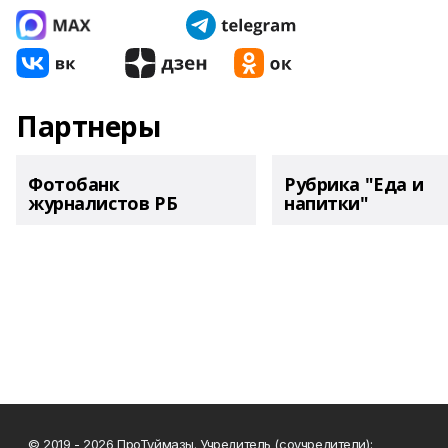
Партнеры
Фотобанк
Рубрика "Еда и
журналистов РБ
напитки"
© 2019 - 2026 ПроТуймазы. Учредитель (соучредители):