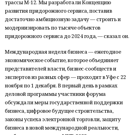
трассы М-12. Мы разработали Концепцию
развития придорожного сервиса, поставив
достаточно амбициозную задачу — строить и
модернизировать по тысяче объектов
придорожного сервиса до 2024 года, — сказал он.
Международная неделя бизнеса — ежегодное
экономическое событие, которое объединяет
представителей власти, бизнес-сообществ и
экспертов из разных сфер — проходит в Уфе с 22
ноября по 1 декабря. В первый день в рамках
деловой программы участники форума
обсуждали меры государственной поддержки
бизнеса, цифровое будущее строительства,
законы успеха электронной торговли, защиту
бизнеса в новой международной реальности,