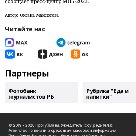
сообщает пресс-центр МНБ-2023.
Автор:
Оксана Максютова
Читайте нас
Партнеры
Фотобанк
Рубрика "Еда и
журналистов РБ
напитки"
© 2019 - 2026 ПроТуймазы. Учредитель (соучредители):
Агентство по печати и средствам массовой информации
Республики Башкортостан, Акционерное общество