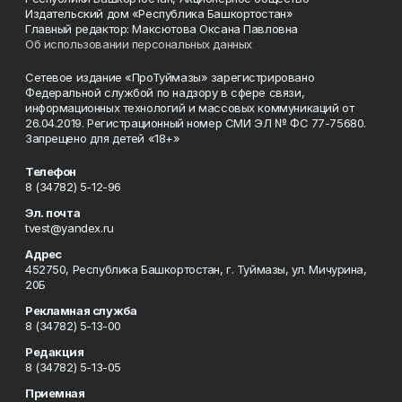
Издательский дом «Республика Башкортостан»
Главный редактор: Максютова Оксана Павловна
Об использовании персональных данных
Сетевое издание «ПроТуймазы» зарегистрировано
Федеральной службой по надзору в сфере связи,
информационных технологий и массовых коммуникаций от
26.04.2019. Регистрационный номер СМИ ЭЛ № ФС 77-75680.
Запрещено для детей «18+»
Телефон
8 (34782) 5-12-96
Эл. почта
tvest@yandex.ru
Адрес
452750, Республика Башкортостан, г. Туймазы, ул. Мичурина,
20Б
Рекламная служба
8 (34782) 5-13-00
Редакция
8 (34782) 5-13-05
Приемная