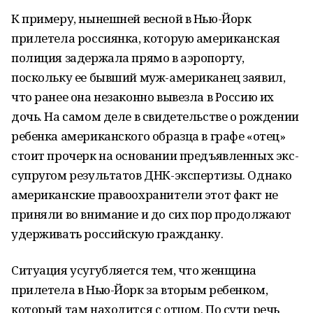
К примеру, нынешней весной в Нью-Йорк
прилетела россиянка, которую американская
полиция задержала прямо в аэропорту,
поскольку ее бывший муж-американец заявил,
что ранее она незаконно вывезла в Россию их
дочь. На самом деле в свидетельстве о рождении
ребенка американского образца в графе «отец»
стоит прочерк на основании предъявленных экс-
супругом результатов ДНК-экспертизы. Однако
американские правоохранители этот факт не
приняли во внимание и до сих пор продолжают
удерживать российскую гражданку.
Ситуация усугубляется тем, что женщина
прилетела в Нью-Йорк за вторым ребенком,
который там находится с отцом. По сути речь