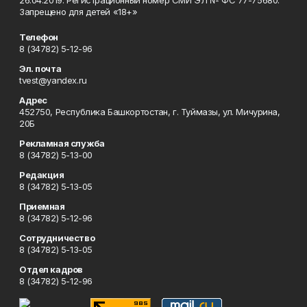
26.04.2019. Регистрационный номер СМИ ЭЛ № ФС 77-75680.
Запрещено для детей «18+»
Телефон
8 (34782) 5-12-96
Эл. почта
tvest@yandex.ru
Адрес
452750, Республика Башкортостан, г. Туймазы, ул. Мичурина,
20Б
Рекламная служба
8 (34782) 5-13-00
Редакция
8 (34782) 5-13-05
Приемная
8 (34782) 5-12-96
Сотрудничество
8 (34782) 5-13-05
Отдел кадров
8 (34782) 5-12-96