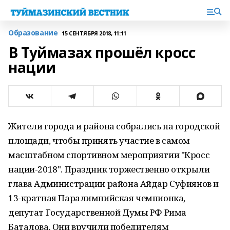
Образование
15 СЕНТЯБРЯ 2018, 11:11
В Туймазах прошёл кросс
нации
Жители города и района собрались на городской
площади, чтобы принять участие в самом
масштабном спортивном мероприятии "Кросс
нации-2018". Праздник торжественно открыли
глава Администрации района Айдар Суфиянов и
13-кратная Паралимпийская чемпионка,
депутат Государственной Думы РФ Рима
Баталова. Они вручили победителям