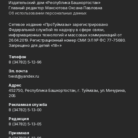
Издательский дом «Республика Башкортостан»
Главный редактор: Максютова Оксана Павловна
Об использовании персональных данных
Сетевое издание «ПроТуймазы» зарегистрировано
Федеральной службой по надзору в сфере связи,
информационных технологий и массовых коммуникаций от
26.04.2019. Регистрационный номер СМИ ЭЛ № ФС 77-75680.
Запрещено для детей «18+»
Телефон
8 (34782) 5-12-96
Эл. почта
tvest@yandex.ru
Адрес
452750, Республика Башкортостан, г. Туймазы, ул. Мичурина,
20Б
Рекламная служба
8 (34782) 5-13-00
Редакция
8 (34782) 5-13-05
Приемная