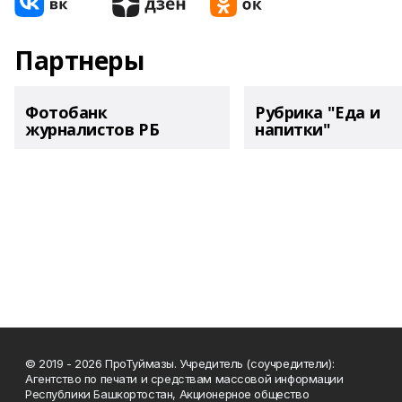
Партнеры
Фотобанк
Рубрика "Еда и
журналистов РБ
напитки"
© 2019 - 2026 ПроТуймазы. Учредитель (соучредители):
Агентство по печати и средствам массовой информации
Республики Башкортостан, Акционерное общество