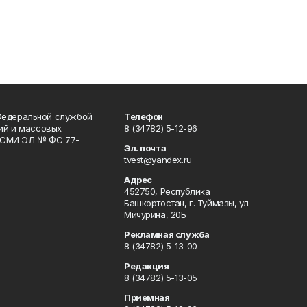
Федеральной службой
Телефон
гий и массовых
8 (34782) 5-12-96
р СМИ ЭЛ № ФС 77-
Эл. почта
tvest@yandex.ru
Адрес
452750, Республика
Башкортостан, г. Туймазы, ул.
Мичурина, 20Б
Рекламная служба
8 (34782) 5-13-00
Редакция
8 (34782) 5-13-05
Приемная