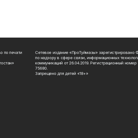
о по печати
Сетевое издание «ПроТуймазы» зарегистрировано 
по надзору в сфере связи, информационных техноло
тостан»
коммуникаций от 26.04.2019. Регистрационный номе
75680.
Запрещено для детей «18+»