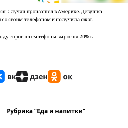
ся. Случай произошёл в Америке. Девушка –
м со своим телефоном и получила ожог.
оду спрос на сматфоны вырос на 20% в
Рубрика "Еда и напитки"