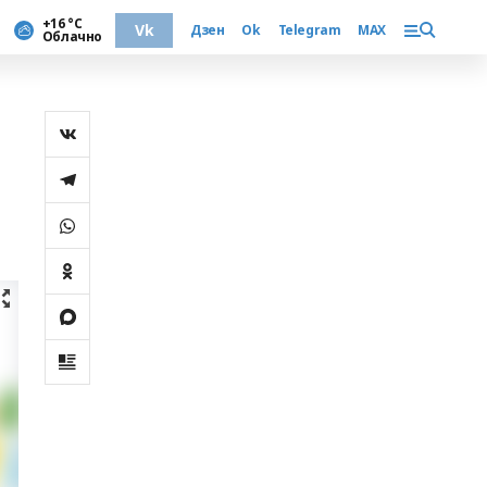
+16 °С
Vk
Дзен
Ok
Telegram
MAX
Облачно