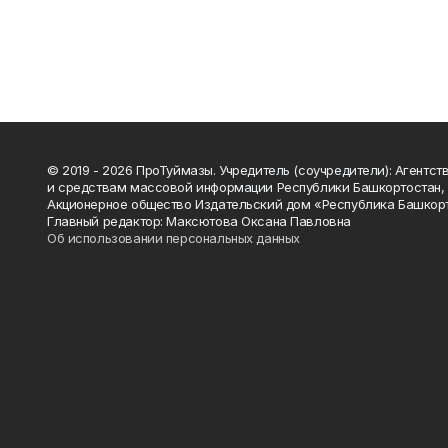
© 2019 - 2026 ПроТуймазы. Учредитель (соучредители): Агентств
и средствам массовой информации Республики Башкортостан,
Акционерное общество Издательский дом «Республика Башкор
Главный редактор: Максютова Оксана Павловна
Об использовании персональных данных