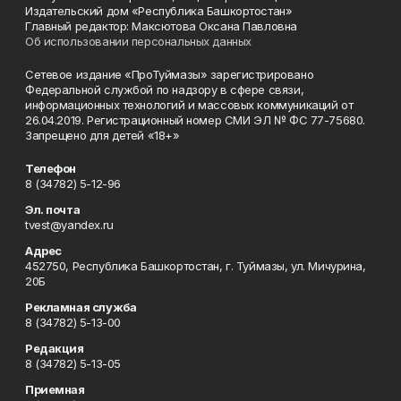
Издательский дом «Республика Башкортостан»
Главный редактор: Максютова Оксана Павловна
Об использовании персональных данных
Сетевое издание «ПроТуймазы» зарегистрировано
Федеральной службой по надзору в сфере связи,
информационных технологий и массовых коммуникаций от
26.04.2019. Регистрационный номер СМИ ЭЛ № ФС 77-75680.
Запрещено для детей «18+»
Телефон
8 (34782) 5-12-96
Эл. почта
tvest@yandex.ru
Адрес
452750, Республика Башкортостан, г. Туймазы, ул. Мичурина,
20Б
Рекламная служба
8 (34782) 5-13-00
Редакция
8 (34782) 5-13-05
Приемная