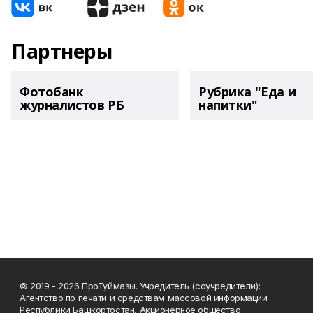
Партнеры
Фотобанк
Рубрика "Еда и
журналистов РБ
напитки"
© 2019 - 2026 ПроТуймазы. Учредитель (соучредители):
Агентство по печати и средствам массовой информации
Республики Башкортостан, Акционерное общество