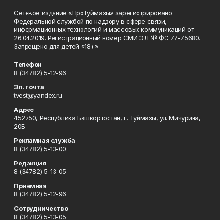
Сетевое издание «ПроТуймазы» зарегистрировано
Федеральной службой по надзору в сфере связи,
информационных технологий и массовых коммуникаций от
26.04.2019. Регистрационный номер СМИ ЭЛ № ФС 77-75680.
Запрещено для детей «18+»
Телефон
8 (34782) 5-12-96
Эл. почта
tvest@yandex.ru
Адрес
452750, Республика Башкортостан, г. Туймазы, ул. Мичурина,
20Б
Рекламная служба
8 (34782) 5-13-00
Редакция
8 (34782) 5-13-05
Приемная
8 (34782) 5-12-96
Сотрудничество
8 (34782) 5-13-05