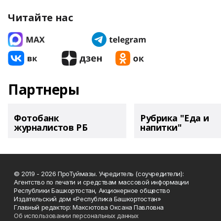
Читайте нас
Партнеры
Фотобанк
Рубрика "Еда и
журналистов РБ
напитки"
© 2019 - 2026 ПроТуймазы. Учредитель (соучредители):
Агентство по печати и средствам массовой информации
Республики Башкортостан, Акционерное общество
Издательский дом «Республика Башкортостан»
Главный редактор: Максютова Оксана Павловна
Об использовании персональных данных