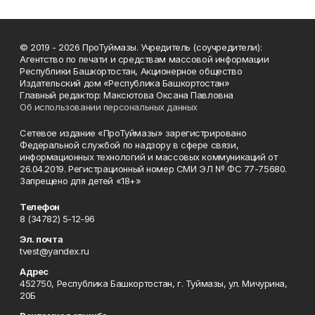
© 2019 - 2026 ПроТуймазы. Учредитель (соучредители):
Агентство по печати и средствам массовой информации
Республики Башкортостан, Акционерное общество
Издательский дом «Республика Башкортостан»
Главный редактор: Максютова Оксана Павловна
Об использовании персональных данных
Сетевое издание «ПроТуймазы» зарегистрировано
Федеральной службой по надзору в сфере связи,
информационных технологий и массовых коммуникаций от
26.04.2019. Регистрационный номер СМИ ЭЛ № ФС 77-75680.
Запрещено для детей «18+»
Телефон
8 (34782) 5-12-96
Эл. почта
tvest@yandex.ru
Адрес
452750, Республика Башкортостан, г. Туймазы, ул. Мичурина,
20Б