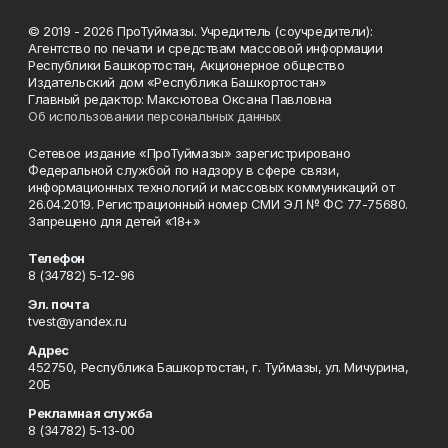
© 2019 - 2026 ПроТуймазы. Учредитель (соучредители):
Агентство по печати и средствам массовой информации
Республики Башкортостан, Акционерное общество
Издательский дом «Республика Башкортостан»
Главный редактор: Максютова Оксана Павловна
Об использовании персональных данных
Сетевое издание «ПроТуймазы» зарегистрировано
Федеральной службой по надзору в сфере связи,
информационных технологий и массовых коммуникаций от
26.04.2019. Регистрационный номер СМИ ЭЛ № ФС 77-75680.
Запрещено для детей «18+»
Телефон
8 (34782) 5-12-96
Эл. почта
tvest@yandex.ru
Адрес
452750, Республика Башкортостан, г. Туймазы, ул. Мичурина,
20Б
Рекламная служба
8 (34782) 5-13-00