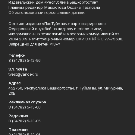
Издательский дом «Республика Башкортостан»
Главный редактор: Максютова Оксана Павловна
Об использовании персональных данных
Сетевое издание «ПроТуймазы» зарегистрировано
Федеральной службой по надзору в сфере связи,
информационных технологий и массовых коммуникаций от
26.04.2019. Регистрационный номер СМИ ЭЛ № ФС 77-75680.
Запрещено для детей «18+»
Телефон
8 (34782) 5-12-96
Эл. почта
tvest@yandex.ru
Адрес
452750, Республика Башкортостан, г. Туймазы, ул. Мичурина,
20Б
Рекламная служба
8 (34782) 5-13-00
Редакция
8 (34782) 5-13-05
Приемная
8 (34782) 5-12-96