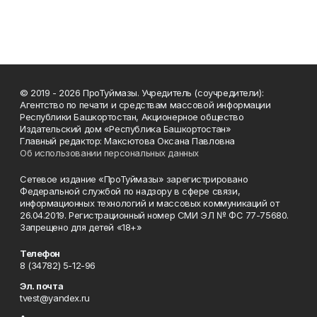
© 2019 - 2026 ПроТуймазы. Учредитель (соучредители):
Агентство по печати и средствам массовой информации
Республики Башкортостан, Акционерное общество
Издательский дом «Республика Башкортостан»
Главный редактор: Максютова Оксана Павловна
Об использовании персональных данных
Сетевое издание «ПроТуймазы» зарегистрировано
Федеральной службой по надзору в сфере связи,
информационных технологий и массовых коммуникаций от
26.04.2019. Регистрационный номер СМИ ЭЛ № ФС 77-75680.
Запрещено для детей «18+»
Телефон
8 (34782) 5-12-96
Эл. почта
tvest@yandex.ru