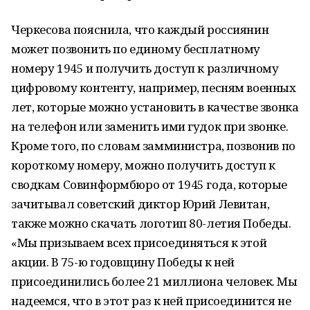
Черкесова пояснила, что каждый россиянин
может позвонить по единому бесплатному
номеру 1945 и получить доступ к различному
цифровому контенту, например, песням военных
лет, которые можно установить в качестве звонка
на телефон или заменить ими гудок при звонке.
Кроме того, по словам замминистра, позвонив по
короткому номеру, можно получить доступ к
сводкам Совинформбюро от 1945 года, которые
зачитывал советский диктор Юрий Левитан,
также можно скачать логотип 80-летия Победы.
«Мы призываем всех присоединяться к этой
акции. В 75-ю годовщину Победы к ней
присоединились более 21 миллиона человек. Мы
надеемся, что в этот раз к ней присоединится не