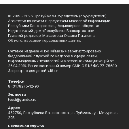
© 2019 - 2026 ПроТуймазы. Учредитель (соучредители):
Агентство по печати и средствам массовой информации
Республики Башкортостан, Акционерное общество
Издательский дом «Республика Башкортостан»
Главный редактор: Максютова Оксана Павловна
Об использовании персональных данных
Сетевое издание «ПроТуймазы» зарегистрировано
Федеральной службой по надзору в сфере связи,
информационных технологий и массовых коммуникаций от
26.04.2019. Регистрационный номер СМИ ЭЛ № ФС 77-75680.
Запрещено для детей «18+»
Телефон
8 (34782) 5-12-96
Эл. почта
tvest@yandex.ru
Адрес
452750, Республика Башкортостан, г. Туймазы, ул. Мичурина,
20Б
Рекламная служба