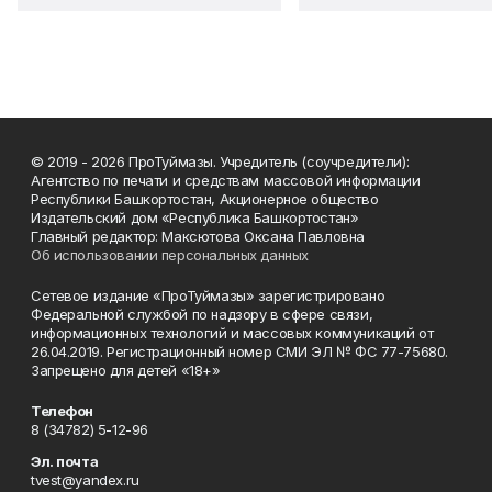
© 2019 - 2026 ПроТуймазы. Учредитель (соучредители):
Агентство по печати и средствам массовой информации
Республики Башкортостан, Акционерное общество
Издательский дом «Республика Башкортостан»
Главный редактор: Максютова Оксана Павловна
Об использовании персональных данных
Сетевое издание «ПроТуймазы» зарегистрировано
Федеральной службой по надзору в сфере связи,
информационных технологий и массовых коммуникаций от
26.04.2019. Регистрационный номер СМИ ЭЛ № ФС 77-75680.
Запрещено для детей «18+»
Телефон
8 (34782) 5-12-96
Эл. почта
tvest@yandex.ru