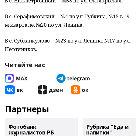
В с. Нижнетроицкий -- №38 по ул. Октябрьская.
В с. Серафимовский -- №4 по ул. Губкина, №15 в 19-
м квартале, №20 по ул. Ленина.
В с. Субханкулово -- №23 по ул. Ленина, №17 по ул.
Нефтяников.
Читайте нас
Партнеры
Фотобанк
Рубрика "Еда и
журналистов РБ
напитки"