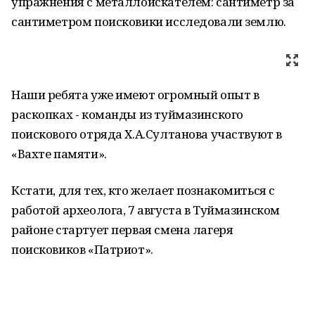
упражнения с металлоискателем: сантиметр за
сантиметром поисковики исследовали землю.
Наши ребята уже имеют огромный опыт в
раскопках - команды из туймазинского
поискового отряда Х.А.Султанова участвуют в
«Вахте памяти».
Кстати, для тех, кто желает познакомиться с
работой археолога, 7 августа в Туймазинском
районе стартует первая смена лагеря
поисковиков «Патриот».