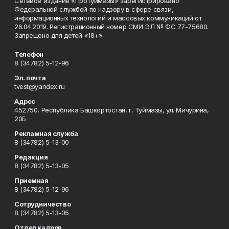
Сетевое издание «ПроТуймазы» зарегистрировано
Федеральной службой по надзору в сфере связи,
информационных технологий и массовых коммуникаций от
26.04.2019. Регистрационный номер СМИ ЭЛ № ФС 77-75680.
Запрещено для детей «18+»
Телефон
8 (34782) 5-12-96
Эл. почта
tvest@yandex.ru
Адрес
452750, Республика Башкортостан, г. Туймазы, ул. Мичурина,
20Б
Рекламная служба
8 (34782) 5-13-00
Редакция
8 (34782) 5-13-05
Приемная
8 (34782) 5-12-96
Сотрудничество
8 (34782) 5-13-05
Отдел кадров