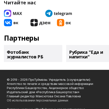
Читайте нас
Партнеры
Фотобанк
Рубрика "Еда и
журналистов РБ
напитки"
© 2019 - 2026 ПроТуймазы. Учредитель (соучредители):
Агентство по печати и средствам массовой информации
Республики Башкортостан, Акционерное общество
Издательский дом «Республика Башкортостан»
Главный редактор: Максютова Оксана Павловна
Об использовании персональных данных