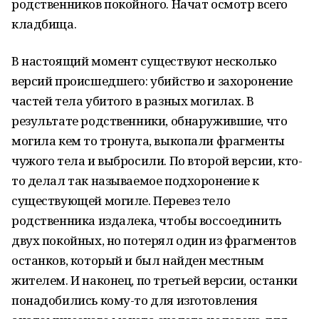
родственников покойного. Начат осмотр всего
кладбища.
В настоящий момент существуют несколько
версий происшедшего: убийство и захоронение
частей тела убитого в разных могилах. В
результате родственники, обнаружившие, что
могила кем то тронута, выкопали фрагменты
чужого тела и выбросили. По второй версии, кто-
то делал так называемое подхоронение к
существующей могиле. Перевез тело
родственника издалека, чтобы воссоединить
двух покойных, но потерял один из фрагментов
останков, который и был найден местным
жителем. И наконец, по третьей версии, останки
понадобились кому-то для изготовления