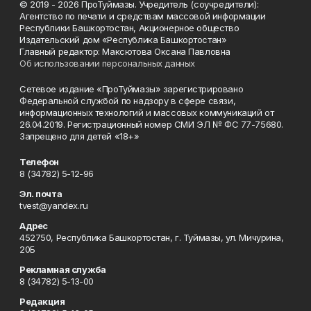
© 2019 - 2026 ПроТуймазы. Учредитель (соучредители):
Агентство по печати и средствам массовой информации
Республики Башкортостан, Акционерное общество
Издательский дом «Республика Башкортостан»
Главный редактор: Максютова Оксана Павловна
Об использовании персональных данных
Сетевое издание «ПроТуймазы» зарегистрировано
Федеральной службой по надзору в сфере связи,
информационных технологий и массовых коммуникаций от
26.04.2019. Регистрационный номер СМИ ЭЛ № ФС 77-75680.
Запрещено для детей «18+»
Телефон
8 (34782) 5-12-96
Эл. почта
tvest@yandex.ru
Адрес
452750, Республика Башкортостан, г. Туймазы, ул. Мичурина,
20Б
Рекламная служба
8 (34782) 5-13-00
Редакция