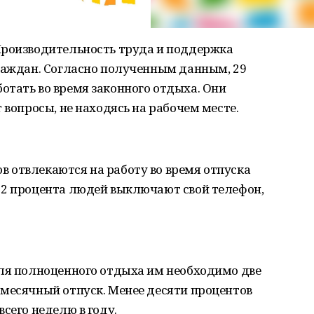
Производительность труда и поддержка
граждан. Согласно полученным данным, 29
отать во время законного отдыха. Они
 вопросы, не находясь на рабочем месте.
 отвлекаются на работу во время отпуска
22 процента людей выключают свой телефон,
для полноценного отдыха им необходимо две
 месячный отпуск. Менее десяти процентов
сего неделю в году.