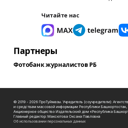
Читайте нас
Партнеры
Фотобанк журналистов РБ
© 2019 - 2026 ПроТуймазы. Учредитель (соучредители): Агентств
и средствам массовой информации Республики Башкортостан,
Акционерное общество Издательский дом «Республика Башкор
Главный редактор: Максютова Оксана Павловна
Об использовании персональных данных