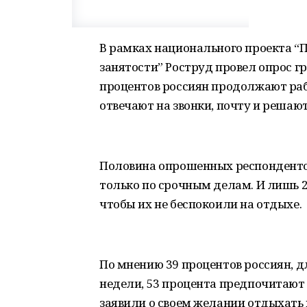
В рамках национального проекта “
занятости” Роструд провел опрос 
процентов россиян продолжают раб
отвечают на звонки, почту и решают
Половина опрошенных респондентов
только по срочным делам. И лишь 
чтобы их не беспокоили на отдыхе.
По мнению 39 процентов россиян, 
недели, 53 процента предпочитают
заявили о своем желании отдыхать в