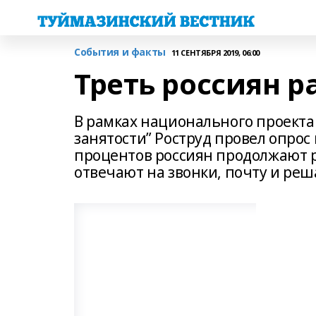
События и факты
11 СЕНТЯБРЯ 2019, 06:00
Треть россиян р
В рамках национального проекта
занятости” Роструд провел опрос
процентов россиян продолжают р
отвечают на звонки, почту и реш