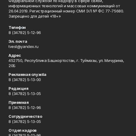
Федеральной службой по надзору в сфере связи,
информационных технологий и массовых коммуникаций от
26.04.2019. Регистрационный номер СМИ ЭЛ № ФС 77-75680.
Запрещено для детей «18+»
Телефон
8 (34782) 5-12-96
Эл. почта
tvest@yandex.ru
Адрес
452750, Республика Башкортостан, г. Туймазы, ул. Мичурина,
20Б
Рекламная служба
8 (34782) 5-13-00
Редакция
8 (34782) 5-13-05
Приемная
8 (34782) 5-12-96
Сотрудничество
8 (34782) 5-13-05
Отдел кадров
8 (34782) 5-12-96