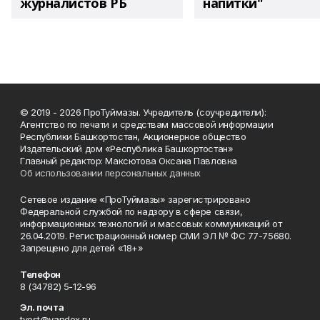
журналистов РБ
напитки"
© 2019 - 2026 ПроТуймазы. Учредитель (соучредители):
Агентство по печати и средствам массовой информации
Республики Башкортостан, Акционерное общество
Издательский дом «Республика Башкортостан»
Главный редактор: Максютова Оксана Павловна
Об использовании персональных данных
Сетевое издание «ПроТуймазы» зарегистрировано
Федеральной службой по надзору в сфере связи,
информационных технологий и массовых коммуникаций от
26.04.2019. Регистрационный номер СМИ ЭЛ № ФС 77-75680.
Запрещено для детей «18+»
Телефон
8 (34782) 5-12-96
Эл. почта
tvest@yandex.ru