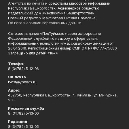
Агентство по печати и средствам массовой информации
Республики Башкортостан, Акционерное общество
Издательский дом «Республика Башкортостан»
Главный редактор: Максютова Оксана Павловна
Об использовании персональных данных
Сетевое издание «ПроТуймазы» зарегистрировано
Федеральной службой по надзору в сфере связи,
информационных технологий и массовых коммуникаций от
26.04.2019. Регистрационный номер СМИ ЭЛ № ФС 77-75680.
Запрещено для детей «18+»
Телефон
8 (34782) 5-12-96
Эл. почта
tvest@yandex.ru
Адрес
452750, Республика Башкортостан, г. Туймазы, ул. Мичурина,
20Б
Рекламная служба
8 (34782) 5-13-00
Редакция
8 (34782) 5-13-05