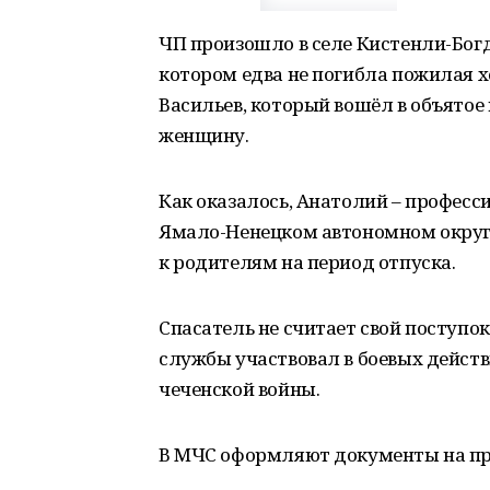
ЧП произошло в селе Кистенли-Богд
котором едва не погибла пожилая х
Васильев, который вошёл в объятое
женщину.
Как оказалось, Анатолий – професс
Ямало-Ненецком автономном округе
к родителям на период отпуска.
Спасатель не считает свой поступок 
службы участвовал в боевых действи
чеченской войны.
В МЧС оформляют документы на пре