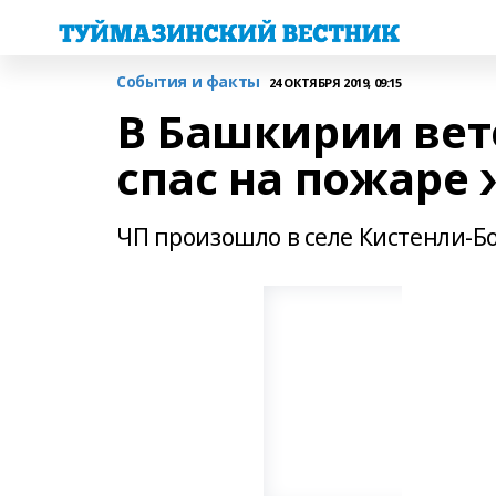
События и факты
24 ОКТЯБРЯ 2019, 09:15
В Башкирии вет
спас на пожаре
ЧП произошло в селе Кистенли-Б