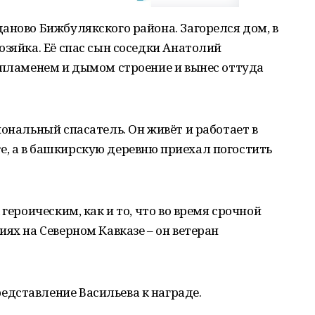
аново Бижбулякского района. Загорелся дом, в
озяйка. Её спас сын соседки Анатолий
 пламенем и дымом строение и вынес оттуда
иональный спасатель. Он живёт и работает в
, а в башкирскую деревню приехал погостить
героическим, как и то, что во время срочной
ях на Северном Кавказе – он ветеран
дставление Васильева к награде.