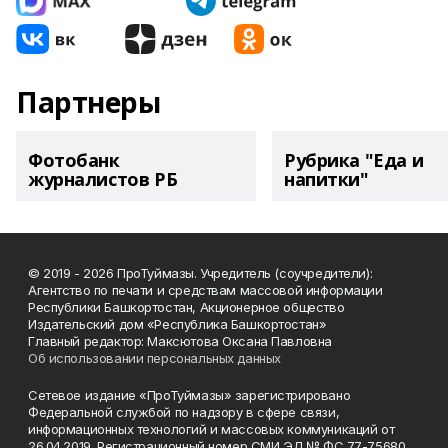
Партнеры
Фотобанк
Рубрика "Еда и
журналистов РБ
напитки"
© 2019 - 2026 ПроТуймазы. Учредитель (соучредители):
Агентство по печати и средствам массовой информации
Республики Башкортостан, Акционерное общество
Издательский дом «Республика Башкортостан»
Главный редактор: Максютова Оксана Павловна
Об использовании персональных данных
Сетевое издание «ПроТуймазы» зарегистрировано
Федеральной службой по надзору в сфере связи,
информационных технологий и массовых коммуникаций от
26.04.2019. Регистрационный номер СМИ ЭЛ № ФС 77-75680.