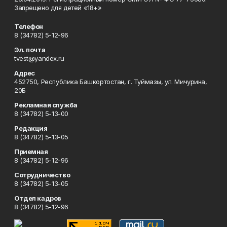
Запрещено для детей «18+»
Телефон
8 (34782) 5-12-96
Эл. почта
tvest@yandex.ru
Адрес
452750, Республика Башкортостан, г. Туймазы, ул. Мичурина,
20Б
Рекламная служба
8 (34782) 5-13-00
Редакция
8 (34782) 5-13-05
Приемная
8 (34782) 5-12-96
Сотрудничество
8 (34782) 5-13-05
Отдел кадров
8 (34782) 5-12-96