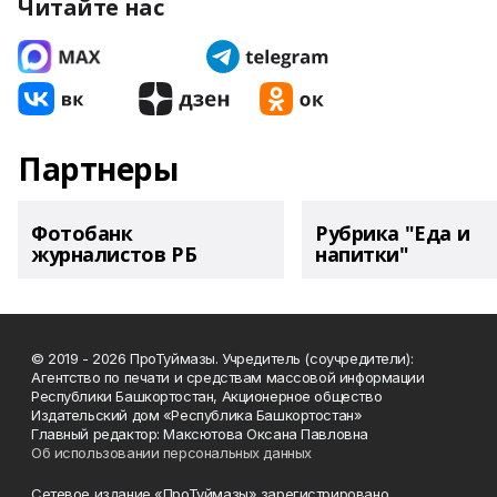
Читайте нас
Партнеры
Фотобанк
Рубрика "Еда и
журналистов РБ
напитки"
© 2019 - 2026 ПроТуймазы. Учредитель (соучредители):
Агентство по печати и средствам массовой информации
Республики Башкортостан, Акционерное общество
Издательский дом «Республика Башкортостан»
Главный редактор: Максютова Оксана Павловна
Об использовании персональных данных
Сетевое издание «ПроТуймазы» зарегистрировано