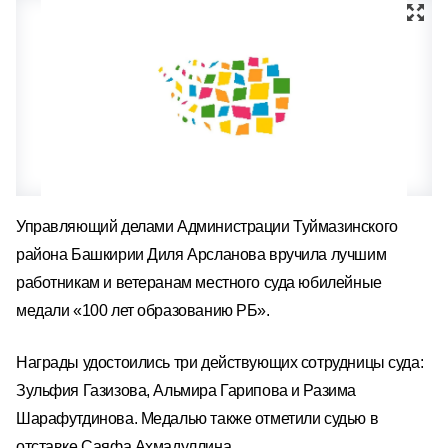
Управляющий делами Администрации Туймазинского
района Башкирии Диля Арсланова вручила лучшим
работникам и ветеранам местного суда юбилейные
медали «100 лет образованию РБ».
Награды удостоились три действующих сотрудницы суда:
Зульфия Газизова, Альмира Гарипова и Разима
Шарафутдинова. Медалью также отметили судью в
отставке Саяфа Ахмадуллина.