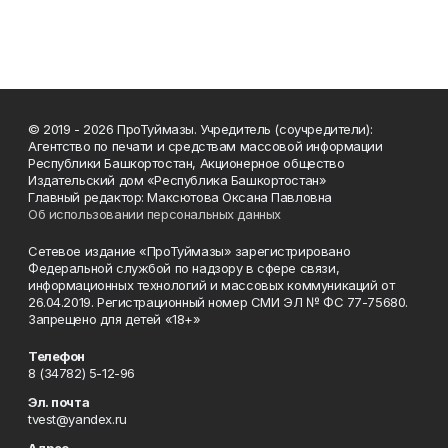
© 2019 - 2026 ПроТуймазы. Учредитель (соучредители):
Агентство по печати и средствам массовой информации
Республики Башкортостан, Акционерное общество
Издательский дом «Республика Башкортостан»
Главный редактор: Максютова Оксана Павловна
Об использовании персональных данных
Сетевое издание «ПроТуймазы» зарегистрировано
Федеральной службой по надзору в сфере связи,
информационных технологий и массовых коммуникаций от
26.04.2019. Регистрационный номер СМИ ЭЛ № ФС 77-75680.
Запрещено для детей «18+»
Телефон
8 (34782) 5-12-96
Эл. почта
tvest@yandex.ru
Адрес