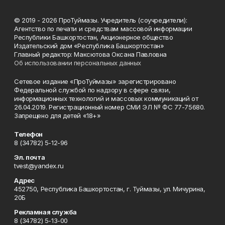
© 2019 - 2026 ПроТуймазы. Учредитель (соучредители):
Агентство по печати и средствам массовой информации
Республики Башкортостан, Акционерное общество
Издательский дом «Республика Башкортостан»
Главный редактор: Максютова Оксана Павловна
Об использовании персональных данных
Сетевое издание «ПроТуймазы» зарегистрировано
Федеральной службой по надзору в сфере связи,
информационных технологий и массовых коммуникаций от
26.04.2019. Регистрационный номер СМИ ЭЛ № ФС 77-75680.
Запрещено для детей «18+»
Телефон
8 (34782) 5-12-96
Эл. почта
tvest@yandex.ru
Адрес
452750, Республика Башкортостан, г. Туймазы, ул. Мичурина,
20Б
Рекламная служба
8 (34782) 5-13-00