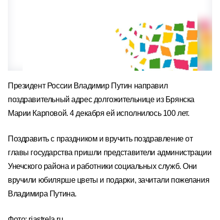
Президент России Владимир Путин направил
поздравительный адрес долгожительнице из Брянска
Марии Карповой. 4 декабря ей исполнилось 100 лет.
Поздравить с праздником и вручить поздравление от
главы государства пришли представители администрации
Унечского района и работники социальных служб. Они
вручили юбилярше цветы и подарки, зачитали пожелания
Владимира Путина.
Фото: riastrela.ru