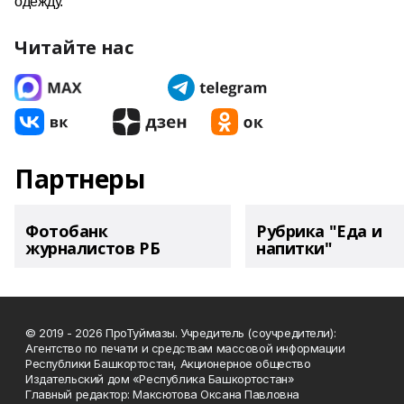
одежду.
Читайте нас
Партнеры
Фотобанк
Рубрика "Еда и
журналистов РБ
напитки"
© 2019 - 2026 ПроТуймазы. Учредитель (соучредители):
Агентство по печати и средствам массовой информации
Республики Башкортостан, Акционерное общество
Издательский дом «Республика Башкортостан»
Главный редактор: Максютова Оксана Павловна