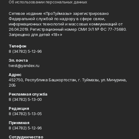
Об использовании персональных данных
Сетевое издание «ПроТуймазы» зарегистрировано
Федеральной службой по надзору в сфере связи,
информационных технологий и массовых коммуникаций от
26.04.2019. Регистрационный номер СМИ ЭЛ № ФС 77-75680.
Запрещено для детей «18+»
Телефон
8 (34782) 5-12-96
Эл. почта
tvest@yandex.ru
Адрес
452750, Республика Башкортостан, г. Туймазы, ул. Мичурина,
20Б
Рекламная служба
8 (34782) 5-13-00
Редакция
8 (34782) 5-13-05
Приемная
8 (34782) 5-12-96
Сотрудничество