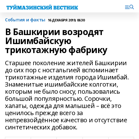
События и факты
16 ДЕКАБРЯ 2019, 06:30
В Башкирии возродят
Ишимбайскую
трикотажную фабрику
Старшее поколение жителей Башкирии
до сих пор с ностальгией вспоминает
трикотажные изделия города Ишимбай.
Знаменитые ишимбайские колготки,
которым не было сносу, пользовались
большой популярностью. Сорочки,
халаты, одежда для малышей – всё это
ценилось прежде всего за
непревзойдённое качество и отсутствие
синтетических добавок.