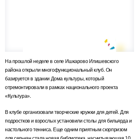
На прошлой неделе в селе Ишкарово Илишевского
района открыли многофункциональный клуб. Он
базируется в здании Дома культуры, который
отремонтировали в рамках национального проекта
«Культура».
В клубе организовали творческие кружки для детей. Для
подростков и взрослых установили столы для бильярда и
настольного тенниса. Еще одним приятным сюрпризом
для сельчан стала новая библиотека, насчитывающая 10