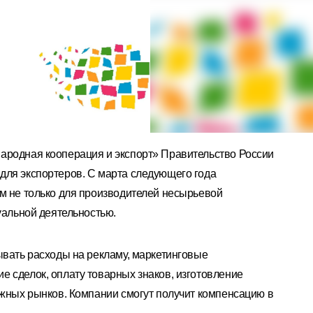
ародная кооперация и экспорт» Правительство России
для экспортеров. С марта следующего года
м не только для производителей несырьевой
уальной деятельностью.
ывать расходы на рекламу, маркетинговые
 сделок, оплату товарных знаков, изготовление
ежных рынков. Компании смогут получит компенсацию в