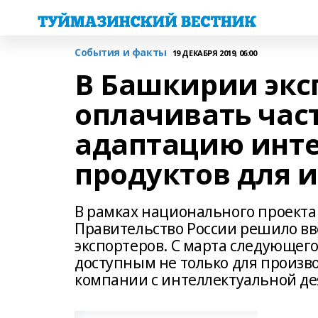
События и факты
19 ДЕКАБРЯ 2019, 06:00
В Башкирии экс
оплачивать част
адаптацию инт
продуктов для 
В рамках национального проекта
Правительство России решило вв
экспортеров. С марта следующего
доступным не только для произв
компании с интеллектуальной д