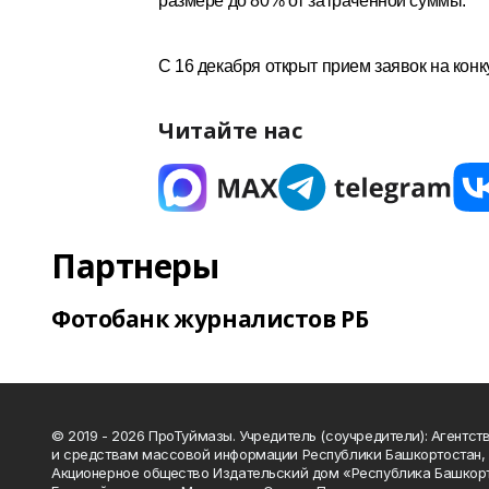
размере до 80% от затраченной суммы.
С 16 декабря открыт прием заявок на кон
Читайте нас
Партнеры
Фотобанк журналистов РБ
© 2019 - 2026 ПроТуймазы. Учредитель (соучредители): Агентств
и средствам массовой информации Республики Башкортостан,
Акционерное общество Издательский дом «Республика Башкор