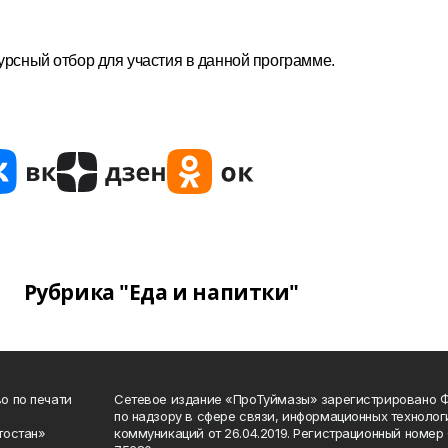
курсный отбор для участия в данной программе.
Рубрика "Еда и напитки"
о по печати
Сетевое издание «ПроТуймазы» зарегистрировано 
по надзору в сфере связи, информационных техноло
тостан»
коммуникаций от 26.04.2019. Регистрационный номе