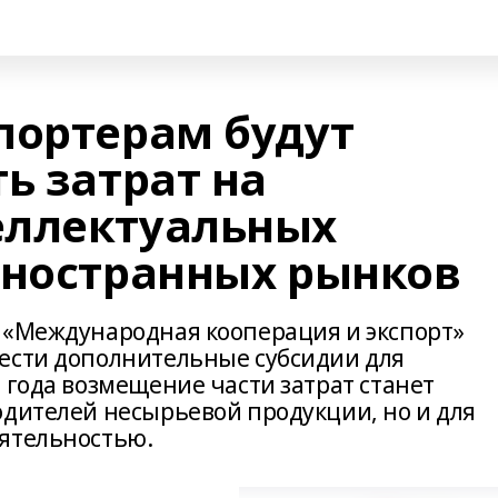
портерам будут
ь затрат на
еллектуальных
иностранных рынков
 «Международная кооперация и экспорт»
ести дополнительные субсидии для
 года возмещение части затрат станет
одителей несырьевой продукции, но и для
еятельностью.