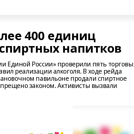
лее 400 единиц
спиртных напитков
ии Единой России» проверили пять торговы
вил реализации алкоголя. В ходе рейда
становочном павильоне продали спиртное
запрещено законом. Активисты вызвали