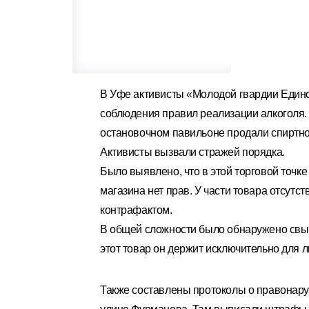
В Уфе активисты «Молодой гвардии Едино
соблюдения правил реализации алкоголя. 
остановочном павильоне продали спиртное
Активисты вызвали стражей порядка.
Было выявлено, что в этой торговой точке
магазина нет прав. У части товара отсутст
контрафактом.
В общей сложности было обнаружено свыш
этот товар он держит исключительно для 
Также составлены протоколы о правонар