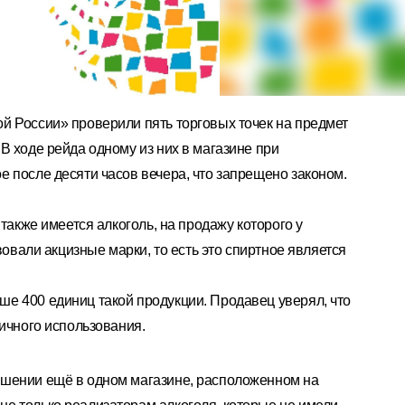
й России» проверили пять торговых точек на предмет
В ходе рейда одному из них в магазине при
 после десяти часов вечера, что запрещено законом.
 также имеется алкоголь, на продажу которого у
вовали акцизные марки, то есть это спиртное является
е 400 единиц такой продукции. Продавец уверял, что
личного использования.
ушении ещё в одном магазине, расположенном на