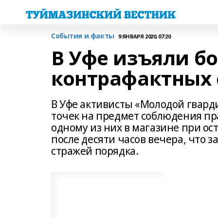
События и факты
9 ЯНВАРЯ 2020, 07:20
В Уфе изъяли бо
контрафактных 
В Уфе активисты «Молодой гвард
точек на предмет соблюдения пра
одному из них в магазине при о
после десяти часов вечера, что 
стражей порядка.