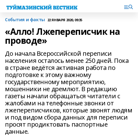
События и факты
22 ЯНВАРЯ 2020, 09:35
«Алло! Лжепереписчик на
проводе»
До начала Всероссийской переписи
населения осталось менее 250 дней. Пока
в стране ведётся активная работа по
подготовке к этому важному
государственному мероприятию,
мошенники не дремлют. В редакцию
газеты начали обращаться читатели с
жалобами на телефонные звонки от
лжепереписчиков, которые звонят людям
и под видом сбора данных для переписи
просят продиктовать паспортные
данные.