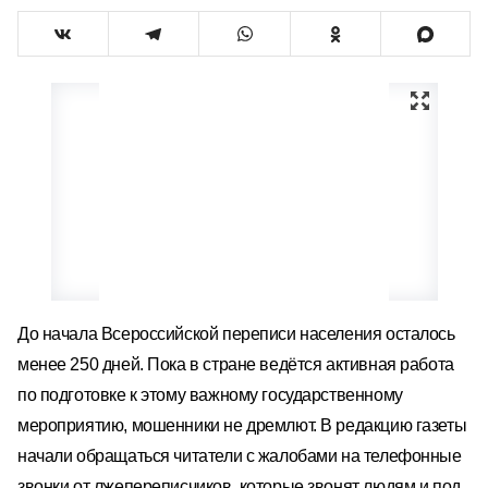
До начала Всероссийской переписи населения осталось
менее 250 дней. Пока в стране ведётся активная работа
по подготовке к этому важному государственному
мероприятию, мошенники не дремлют. В редакцию газеты
начали обращаться читатели с жалобами на телефонные
звонки от лжепереписчиков, которые звонят людям и под