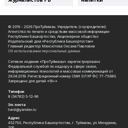
© 2019 - 2026 ПроТуймазы. Учредитель (соучредители):
Агентство по печати и средствам массовой информации
Республики Башкортостан, Акционерное общество
Издательский дом «Республика Башкортостан»
Главный редактор: Максютова Оксана Павловна
Об использовании персональных данных
Сетевое издание «ПроТуймазы» зарегистрировано
Федеральной службой по надзору в сфере связи,
информационных технологий и массовых коммуникаций от
26.04.2019. Регистрационный номер СМИ ЭЛ № ФС 77-75680.
Запрещено для детей «18+»
Телефон
8 (34782) 5-12-96
Эл. почта
tvest@yandex.ru
Адрес
452750, Республика Башкортостан, г. Туймазы, ул. Мичурина,
20Б