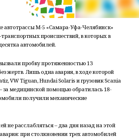
ке автотрассы М-5 «Самара-Уфа-Челябинск»
-транспортных происшествий, в которых в
десятка автомобилей.
вызвали пробку протяженностью 13
ез жертв. Лишь одна авария, в ходе которой
, VW Tiguan, Hundai Solaris и грузовик Scania
 – за медицинской помощью обратилась 18-
томобили получили механические
й не расслабляться – два дня назад на этой
авария: при столкновении трех автомобилей