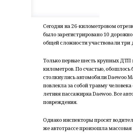
Сегодня на 26-километровом отрез
было зарегистрировано 10 дорожно
общей сложности участвовали три 
Только первые шесть крупных ДТП 
километров. По счастью, обошлось б
столкнулись автомобили Daewoo Matiz
повлекла за собой травму человека
летняя пассажирка Daewoo. Все ав
повреждения.
Однако инспекторы просят водителе
же автотрассе произошла массовая 