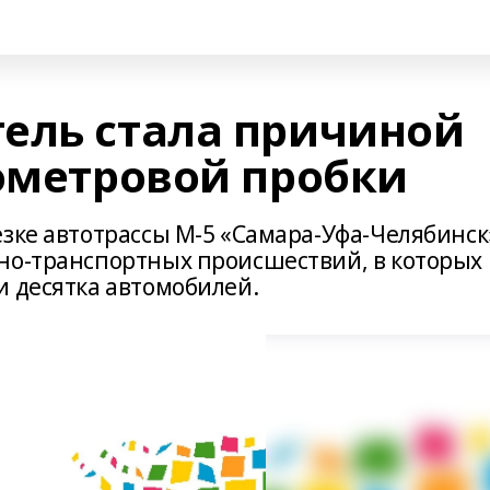
ель стала причиной
лометровой пробки
езке автотрассы М-5 «Самара-Уфа-Челябинск
но-транспортных происшествий, в которых 
и десятка автомобилей.