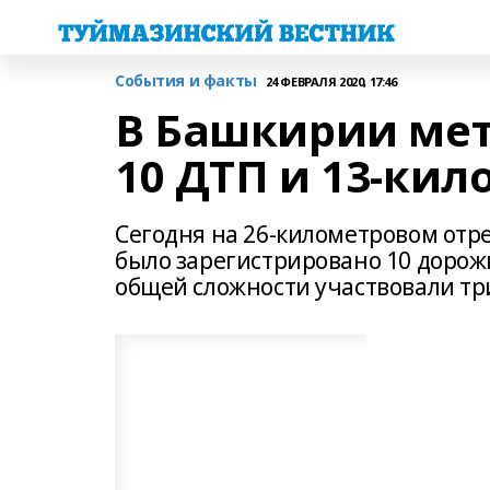
События и факты
24 ФЕВРАЛЯ 2020, 17:46
В Башкирии мет
10 ДТП и 13-ки
Сегодня на 26-километровом отр
было зарегистрировано 10 дорож
общей сложности участвовали тр