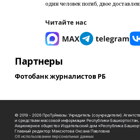
один человек погиб, двое доставлен
Читайте нас
Партнеры
Фотобанк журналистов РБ
© 2019 - 2026 ПроТуймазы. Учредитель (соучредители): Агентств
и средствам массовой информации Республики Башкортостан,
Акционерное общество Издательский дом «Республика Башкор
Главный редактор: Максютова Оксана Павловна
Об использовании персональных данных