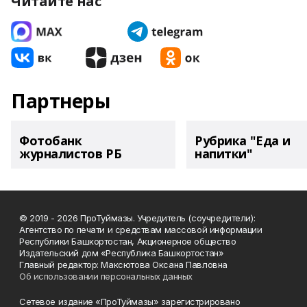
Читайте нас
Партнеры
Фотобанк
Рубрика "Еда и
журналистов РБ
напитки"
© 2019 - 2026 ПроТуймазы. Учредитель (соучредители):
Агентство по печати и средствам массовой информации
Республики Башкортостан, Акционерное общество
Издательский дом «Республика Башкортостан»
Главный редактор: Максютова Оксана Павловна
Об использовании персональных данных
Сетевое издание «ПроТуймазы» зарегистрировано