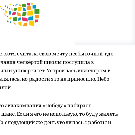
бе, хотя считала свою мечту несбыточной: где
нчания четвёртой школы поступила в
ный университет. Устроилась инженером в
лялась, но радости это не приносило. Небо
илой.
о авиакомпания «Победа» набирает
 шанс. Если я его не использую, то буду жалеть
– На следующий же день уволилась с работы и