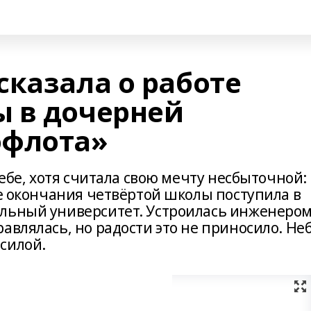
сказала о работе
 в дочерней
офлота»
небе, хотя считала свою мечту несбыточной:
ле окончания четвёртой школы поступила в
льный университет. Устроилась инженером
авлялась, но радости это не приносило. Не
силой.