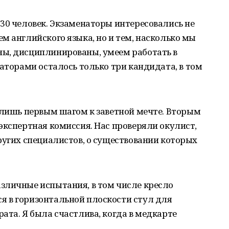
30 человек. Экзаменаторы интересовались не
м английского языка, но и тем, насколько мы
ы, дисциплинированы, умеем работать в
наторами осталось только три кандидата, в том
 лишь первым шагом к заветной мечте. Вторым
экспертная комиссия. Нас проверяли окулист,
ругих специалистов, о существовании которых
зличные испытания, в том числе кресло
 в горизонтальной плоскости стул для
ата. Я была счастлива, когда в медкарте