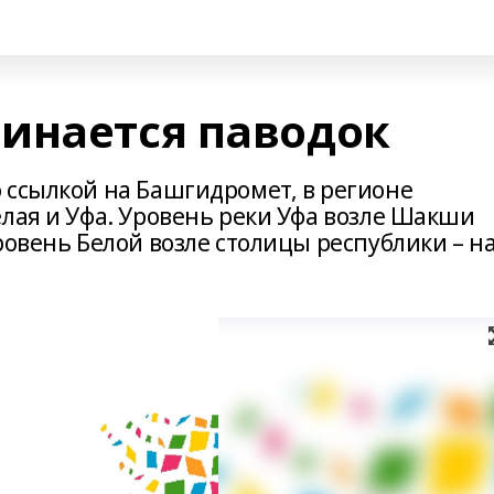
инается паводок
 ссылкой на Башгидромет, в регионе
лая и Уфа. Уровень реки Уфа возле Шакши
ровень Белой возле столицы республики – н