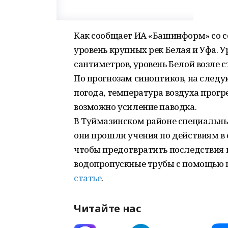
Как сообщает ИА «Башинформ» со с
уровень крупных рек Белая и Уфа. 
сантиметров, уровень Белой возле 
По прогнозам синоптиков, на следу
погода, температура воздуха прогре
возможно усиление паводка.
В Туймазинском районе специальны
они прошли учения по действиям в 
чтобы предотвратить последствия 
водопропускные трубы с помощью п
статье
.
Читайте нас