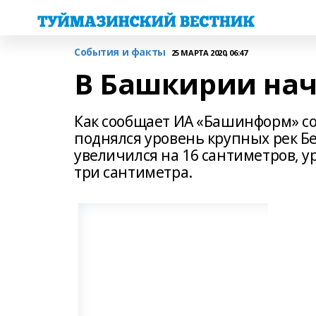
События и факты
25 МАРТА 2020, 06:47
В Башкирии нач
Как сообщает ИА «Башинформ» со
поднялся уровень крупных рек Бе
увеличился на 16 сантиметров, у
три сантиметра.