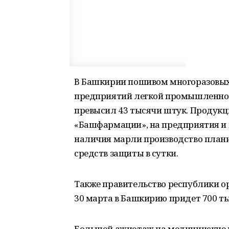
В Башкирии пошивом многоразовых
предприятий легкой промышленнос
превысил 43 тысячи штук. Продукц
«Башфармации», на предприятия и 
наличия марли производство плани
средств защиты в сутки.
Также правительство республики орг
30 марта в Башкирию придет 700 ты
Большой ажиотаж на медицинские м