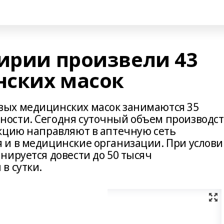
кирии произвели 43
нских масок
ых медицинских масок занимаются 35
ости. Сегодня суточный объем производст
кцию направляют в аптечную сеть
 и в медицинские организации. При услов
нируется довести до 50 тысяч
в сутки.