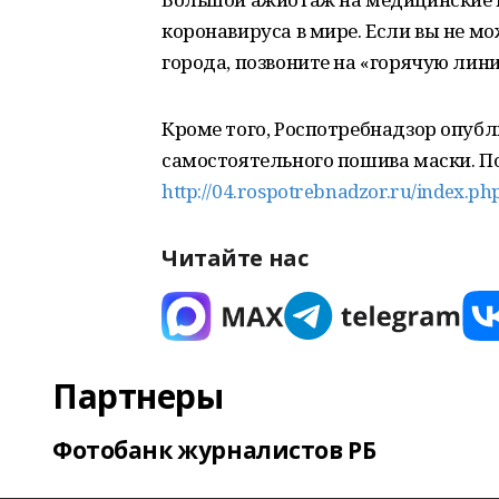
коронавируса в мире. Если вы не мо
города, позвоните на «горячую лини
Кроме того, Роспотребнадзор опубл
самостоятельного пошива маски. По
http://04.rospotrebnadzor.ru/index.ph
Читайте нас
Партнеры
Фотобанк журналистов РБ