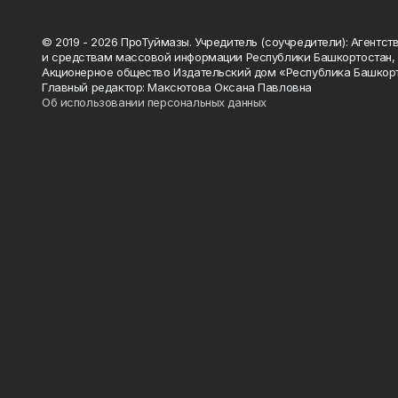
© 2019 - 2026 ПроТуймазы. Учредитель (соучредители): Агентств
и средствам массовой информации Республики Башкортостан,
Акционерное общество Издательский дом «Республика Башкор
Главный редактор: Максютова Оксана Павловна
Об использовании персональных данных