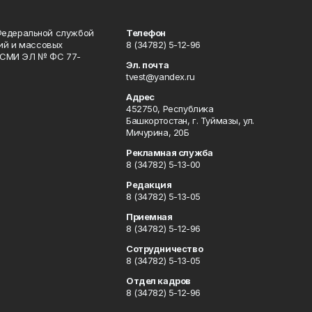
Федеральной службой
Телефон
гий и массовых
8 (34782) 5-12-96
р СМИ ЭЛ № ФС 77-
Эл. почта
tvest@yandex.ru
Адрес
452750, Республика
Башкортостан, г. Туймазы, ул.
Мичурина, 20Б
Рекламная служба
8 (34782) 5-13-00
Редакция
8 (34782) 5-13-05
Приемная
8 (34782) 5-12-96
Сотрудничество
8 (34782) 5-13-05
Отдел кадров
8 (34782) 5-12-96