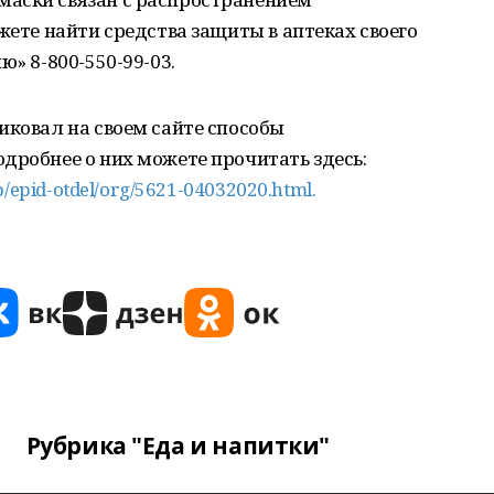
жете найти средства защиты в аптеках своего
ю» 8-800-550-99-03.
иковал на своем сайте способы
дробнее о них можете прочитать здесь:
p/epid-otdel/org/5621-04032020.html.
Рубрика "Еда и напитки"