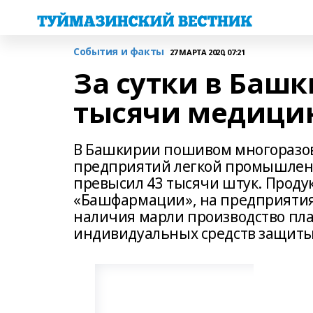
События и факты
27 МАРТА 2020, 07:21
За сутки в Баш
тысячи медици
В Башкирии пошивом многоразов
предприятий легкой промышленн
превысил 43 тысячи штук. Проду
«Башфармации», на предприятия
наличия марли производство пла
индивидуальных средств защиты 