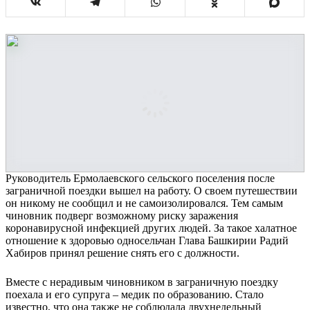
Руководитель Ермолаевского сельского поселения после
заграничной поездки вышел на работу. О своем путешествии
он никому не сообщил и не самоизолировался. Тем самым
чиновник подверг возможному риску заражения
коронавирусной инфекцией других людей. За такое халатное
отношение к здоровью односельчан Глава Башкирии Радий
Хабиров принял решение снять его с должности.
Вместе с нерадивым чиновником в заграничную поездку
поехала и его супруга – медик по образованию. Стало
известно, что она также не соблюдала двухнедельный