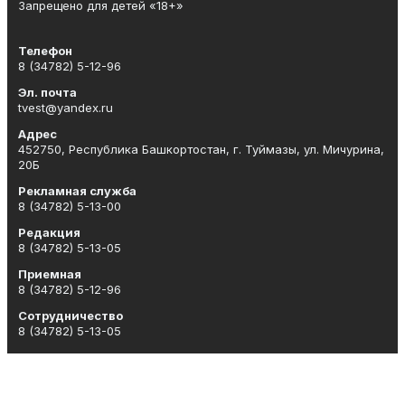
Запрещено для детей «18+»
Телефон
8 (34782) 5-12-96
Эл. почта
tvest@yandex.ru
Адрес
452750, Республика Башкортостан, г. Туймазы, ул. Мичурина,
20Б
Рекламная служба
8 (34782) 5-13-00
Редакция
8 (34782) 5-13-05
Приемная
8 (34782) 5-12-96
Сотрудничество
8 (34782) 5-13-05
Отдел кадров
8 (34782) 5-12-96