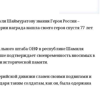
ли Шаймуратову звания Героя России –
рии награда нашла своего героя спустя 77 лет
ального штаба ОНФ в республике Шамиля
учше подтверждает своевременность вносимых в
и исторической памяти.
рийской дивизии славен своими подвигами и
даря таким солдатам, как он, была одержана