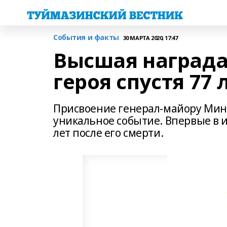
События и факты
30 МАРТА 2020, 17:47
Высшая награда
героя спустя 77 
Присвоение генерал-майору Мини
уникальное событие. Впервые в и
лет после его смерти.