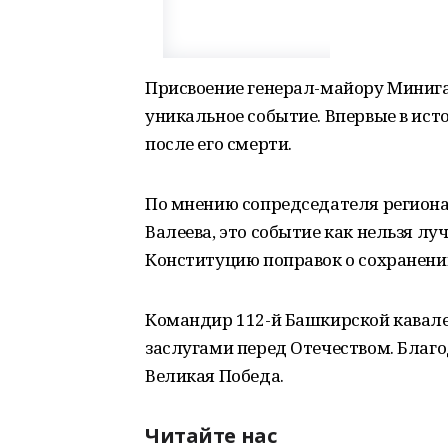
Присвоение генерал-майору Минига
уникальное событие. Впервые в исто
после его смерти.
По мнению сопредседателя регион
Валеева, это событие как нельзя л
Конституцию поправок о сохранени
Командир 112-й Башкирской кавале
заслугами перед Отечеством. Благо
Великая Победа.
Читайте нас