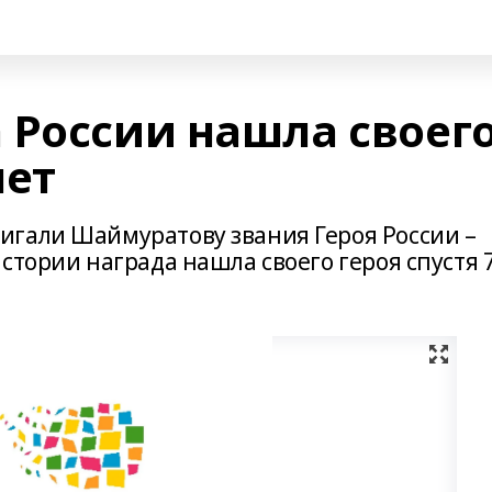
 России нашла своег
лет
гали Шаймуратову звания Героя России –
стории награда нашла своего героя спустя 