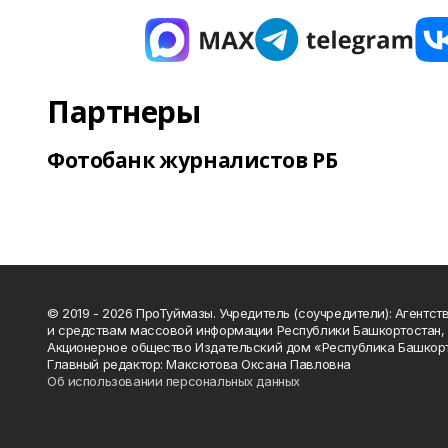
Партнеры
Фотобанк журналистов РБ
© 2019 - 2026 ПроТуймазы. Учредитель (соучредители): Агентств
и средствам массовой информации Республики Башкортостан,
Акционерное общество Издательский дом «Республика Башкор
Главный редактор: Максютова Оксана Павловна
Об использовании персональных данных