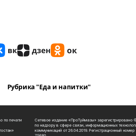
Рубрика "Еда и напитки"
о по печати
Сетевое издание «ПроТуймазы» зарегистрировано 
по надзору в сфере связи, информационных техноло
тостан»
коммуникаций от 26.04.2019. Регистрационный номе
75680.