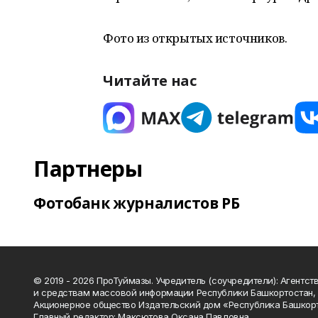
Фото из открытых источников.
Читайте нас
Партнеры
Фотобанк журналистов РБ
© 2019 - 2026 ПроТуймазы. Учредитель (соучредители): Агентств
и средствам массовой информации Республики Башкортостан,
Акционерное общество Издательский дом «Республика Башкор
Главный редактор: Максютова Оксана Павловна