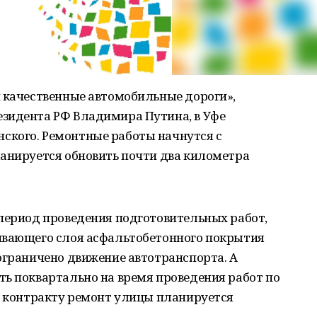
и качественные автомобильные дороги»,
зидента РФ Владимира Путина, в Уфе
ского. Ремонтные работы начнутся с
ланируется обновить почти два километра
 период проведения подготовительных работ,
ивающего слоя асфальтобетонного покрытия
ограничено движение автотранспорта. А
ть поквартально на время проведения работ по
о контракту ремонт улицы планируется
.