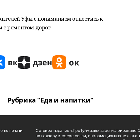
ителей Уфы с пониманием отнестись к
 с ремонтом дорог.
Рубрика "Еда и напитки"
о по печати
Сетевое издание «ПроТуймазы» зарегистрировано 
по надзору в сфере связи, информационных техноло