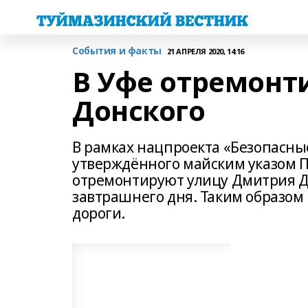
События и факты
21 АПРЕЛЯ 2020, 14:16
В Уфе отремонт
Донского
В рамках нацпроекта «Безопасны
утверждённого майским указом П
отремонтируют улицу Дмитрия До
завтрашнего дня. Таким образом
дороги.