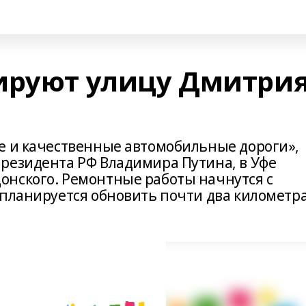
ируют улицу Дмитри
е и качественные автомобильные дороги»,
резидента РФ Владимира Путина, в Уфе
нского. Ремонтные работы начнутся с
 планируется обновить почти два километр