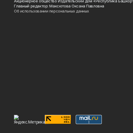
Акционерное общество Издательский дом «Республика Башкор
Главный редактор: Максютова Оксана Павловна
Об использовании персональных данных