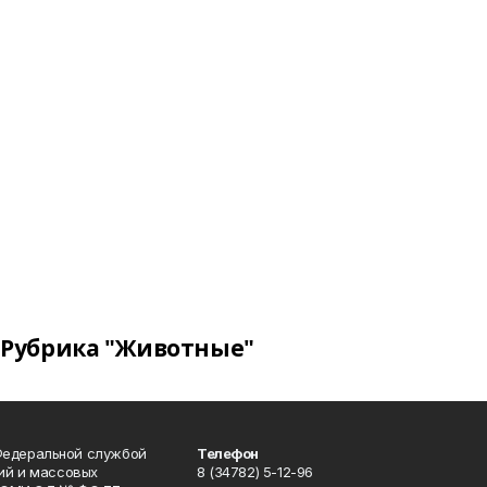
Рубрика "Животные"
Федеральной службой
Телефон
гий и массовых
8 (34782) 5-12-96