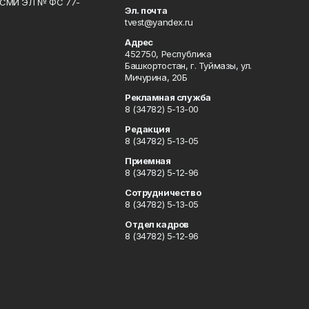
р СМИ ЭЛ № ФС 77-
Эл. почта
tvest@yandex.ru
Адрес
452750, Республика
Башкортостан, г. Туймазы, ул.
Мичурина, 20Б
Рекламная служба
8 (34782) 5-13-00
Редакция
8 (34782) 5-13-05
Приемная
8 (34782) 5-12-96
Сотрудничество
8 (34782) 5-13-05
Отдел кадров
8 (34782) 5-12-96