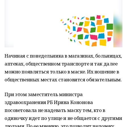
Начиная с понедельника в магазинах, больницах,
аптеках, общественном транспорте и так далее
можно появляться только в маске. Их ношение в
общественных местах становится обязательным.
При этом заместитель министра
здравоохранения РБ Ирина Кононова
посоветовала не надевать маску тем, кто в
одиночку идет по улице и не общается с другими
людьми. По ее мнению, это позволит человеку