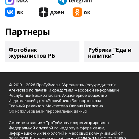
Партнеры
Фотобанк
Рубрика "Еда и
журналистов РБ
напитки"
© 2019 - 2026 ПроТуймазы. Учредитель (соучредители):
Агентство по печати и средствам массовой информации
Республики Башкортостан, Акционерное общество
Издательский дом «Республика Башкортостан»
Главный редактор: Максютова Оксана Павловна
Об использовании персональных данных
Сетевое издание «ПроТуймазы» зарегистрировано
Федеральной службой по надзору в сфере связи,
информационных технологий и массовых коммуникаций от
26.04.2019. Регистрационный номер СМИ ЭЛ № ФС 77-75680.