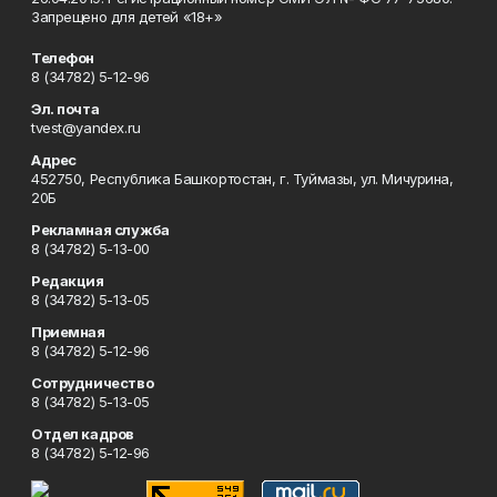
Запрещено для детей «18+»
Телефон
8 (34782) 5-12-96
Эл. почта
tvest@yandex.ru
Адрес
452750, Республика Башкортостан, г. Туймазы, ул. Мичурина,
20Б
Рекламная служба
8 (34782) 5-13-00
Редакция
8 (34782) 5-13-05
Приемная
8 (34782) 5-12-96
Сотрудничество
8 (34782) 5-13-05
Отдел кадров
8 (34782) 5-12-96