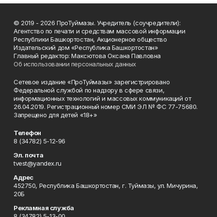
© 2019 - 2026 ПроТуймазы. Учредитель (соучредители):
Агентство по печати и средствам массовой информации
Республики Башкортостан, Акционерное общество
Издательский дом «Республика Башкортостан»
Главный редактор: Максютова Оксана Павловна
Об использовании персональных данных
Сетевое издание «ПроТуймазы» зарегистрировано
Федеральной службой по надзору в сфере связи,
информационных технологий и массовых коммуникаций от
26.04.2019. Регистрационный номер СМИ ЭЛ № ФС 77-75680.
Запрещено для детей «18+»
Телефон
8 (34782) 5-12-96
Эл. почта
tvest@yandex.ru
Адрес
452750, Республика Башкортостан, г. Туймазы, ул. Мичурина,
20Б
Рекламная служба
8 (34782) 5-13-00