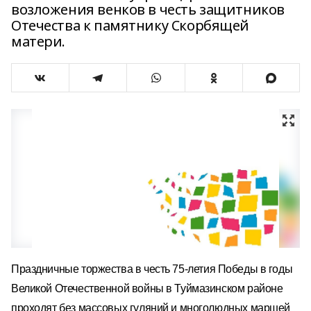
возложения венков в честь защитников
Отечества к памятнику Скорбящей
матери.
П
раздничные
торжества
в честь 75-летия Победы в годы
Великой Отечественной войны в Туймазинском районе
проходят без
массовых гуляний и многолюдных
маршей