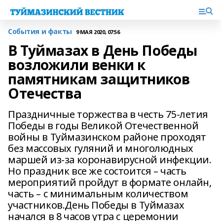
События и факты
9 МАЯ 2020, 07:56
В Туймазах в День Победы
возложили венки к
памятникам защитников
Отечества
Праздничные торжества в честь 75-летия
Победы в годы Великой Отечественной
войны в Туймазинском районе проходят
без массовых гуляний и многолюдных
маршей из-за коронавирусной инфекции.
Но праздник все же состоится – часть
мероприятий пройдут в формате онлайн,
часть – с минимальным количеством
участников.День Победы в Туймазах
начался в 8 часов утра с церемонии