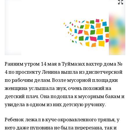
Ранним утром 14 мая в Туймазах вахтер дома №
4 по проспекту Ленина вышла из диспетчерской
по рабочим делам. Возле мусорной площадки
женщина услышала звук, очень похожий на
детский плач. Она подошла к мусорным бакам и
увидела в одном из них детскую ручонку.
Ребенок лежал в куче окровавленного тряпья, у
него даже пуповина не была перерезана, так и