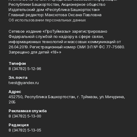
Республики Башкортостан, Акционерное общество
Издательский дом «Республика Башкортостан»
Главный редактор: Максютова Оксана Павловна
Об использовании персональных данных
Сетевое издание «ПроТуймазы» зарегистрировано
Федеральной службой по надзору в сфере связи,
информационных технологий и массовых коммуникаций от
26.04.2019. Регистрационный номер СМИ ЭЛ № ФС 77-75680.
Запрещено для детей «18+»
Телефон
8 (34782) 5-12-96
Эл. почта
tvest@yandex.ru
Адрес
452750, Республика Башкортостан, г. Туймазы, ул. Мичурина,
20Б
Рекламная служба
8 (34782) 5-13-00
Редакция
8 (34782) 5-13-05