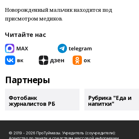
Новорожденный мальчик находится под
присмотром медиков.
Читайте нас
Партнеры
Фотобанк
Рубрика "Еда и
журналистов РБ
напитки"
© 2019 - 2026 ПроТуймазы. Учредитель (соучредители):
Агентство по печати и средствам массовой информации