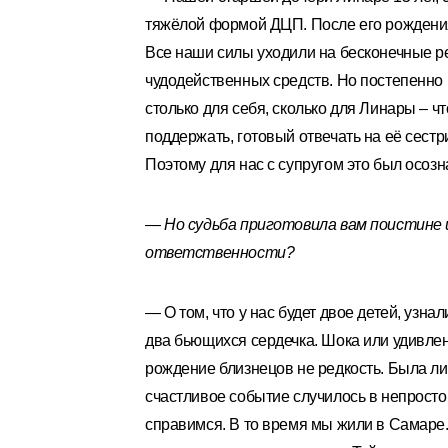
тяжёлой формой ДЦП. После его рождения
Все наши силы уходили на бесконечные ре
чудодейственных средств. Но постепенно 
столько для себя, сколько для Линары – ч
поддержать, готовый отвечать на её сестр
Поэтому для нас с супругом это был осоз
— Но судьба приготовила вам поистине ц
ответственности?
— О том, что у нас будет двое детей, узн
два бьющихся сердечка. Шока или удивлен
рождение близнецов не редкость. Была ли
счастливое событие случилось в непросто
справимся. В то время мы жили в Самаре.