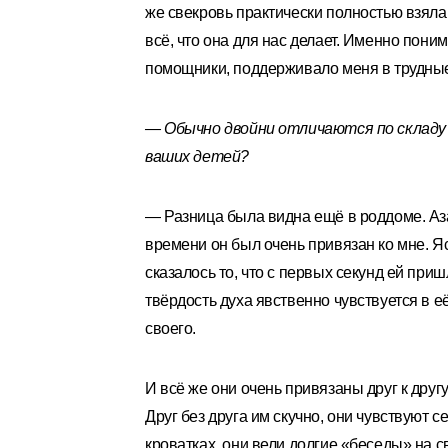
же свекровь практически полностью взяла 
всё, что она для нас делает. Именно поним
помощники, поддерживало меня в трудны
— Обычно двойни отличаются по складу 
ваших детей?
— Разница была видна ещё в роддоме. Аза
времени он был очень привязан ко мне. Я
сказалось то, что с первых секунд ей при
твёрдость духа явственно чувствуется в е
своего.
И всё же они очень привязаны друг к другу
Друг без друга им скучно, они чувствуют 
кроватках, они вели долгие «беседы» на с