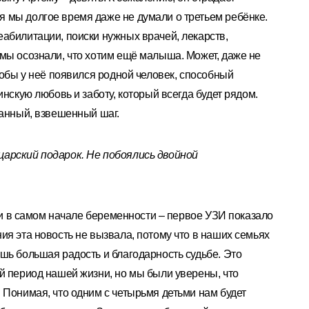
 мы долгое время даже не думали о третьем ребёнке.
абилитации, поиски нужных врачей, лекарств,
мы осознали, что хотим ещё малыша. Может, даже не
тобы у неё появился родной человек, способный
инскую любовь и заботу, который всегда будет рядом.
нанный, взвешенный шаг.
арский подарок. Не побоялись двойной
али в самом начале беременности – первое УЗИ показало
ия эта новость не вызвала, потому что в наших семьях
шь большая радость и благодарность судьбе. Это
й период нашей жизни, но мы были уверены, что
 Понимая, что одним с четырьмя детьми нам будет