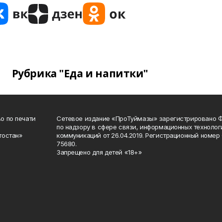
Рубрика "Еда и напитки"
о по печати
Сетевое издание «ПроТуймазы» зарегистрировано 
по надзору в сфере связи, информационных техноло
тостан»
коммуникаций от 26.04.2019. Регистрационный номе
75680.
Запрещено для детей «18+»