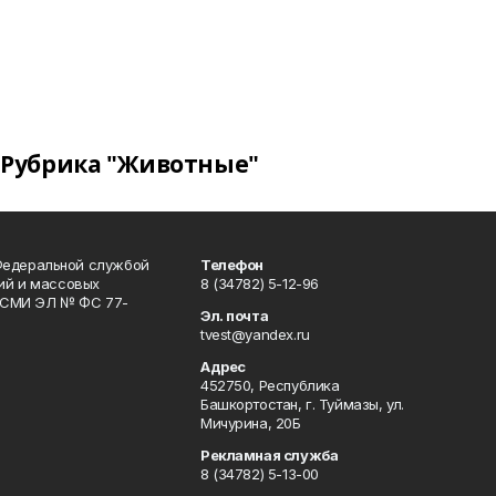
Рубрика "Животные"
Федеральной службой
Телефон
гий и массовых
8 (34782) 5-12-96
р СМИ ЭЛ № ФС 77-
Эл. почта
tvest@yandex.ru
Адрес
452750, Республика
Башкортостан, г. Туймазы, ул.
Мичурина, 20Б
Рекламная служба
8 (34782) 5-13-00