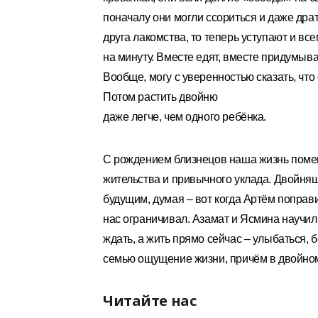
поначалу они могли ссориться и даже драт
друга лакомства, то теперь уступают и все
на минуту. Вместе едят, вместе придумыв
Вообще, могу с уверенностью сказать, что
Потом растить двойню
даже легче, чем одного ребёнка.
С рождением близнецов наша жизнь помен
жительства и привычного уклада. Двойн
будущим, думая – вот когда Артём поправи
нас ограничивал. Азамат и Ясмина научил
ждать, а жить прямо сейчас – улыбаться, 
семью ощущение жизни, причём в двойно
Читайте нас